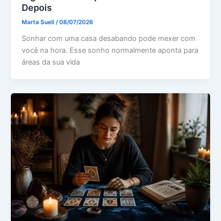
Depois
Marta Sueli
/
08/07/2026
Sonhar com uma casa desabando pode mexer com
você na hora. Esse sonho normalmente aponta para
áreas da sua vida