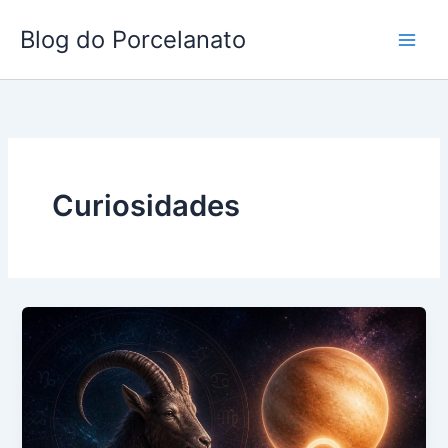
Ir
Blog do Porcelanato
para
o
conteúdo
Curiosidades