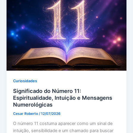
Curiosidades
Significado do Número 11:
Espiritualidade, Intuição e Mensagens
Numerológicas
Cesar Roberto
/
12/07/2026
O número 11 costuma aparecer como um sinal de
intuição, sensibilidade e um chamado para buscar