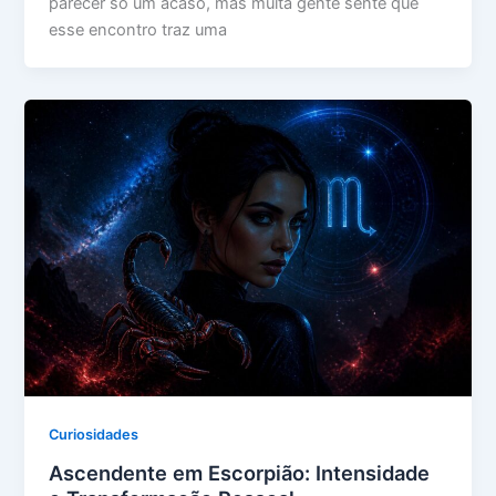
parecer só um acaso, mas muita gente sente que
esse encontro traz uma
Curiosidades
Ascendente em Escorpião: Intensidade