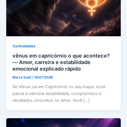
Curiosidades
vênus em capricórnio o que acontece?
— Amor, carreira e estabilidade
emocional explicado rápido
Marta Sueli
/
16/07/2026
Se Vênus cai em Capricórnio no seu mapa, você
passa a valorizar estabilidade, compromisso e
resultados concretos no amor. Você […]