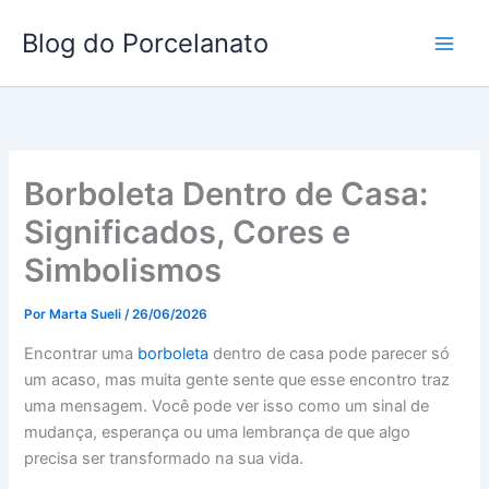
Ir
Blog do Porcelanato
para
o
conteúdo
Borboleta Dentro de Casa:
Significados, Cores e
Simbolismos
Por
Marta Sueli
/
26/06/2026
Encontrar uma
borboleta
dentro de casa pode parecer só
um acaso, mas muita gente sente que esse encontro traz
uma mensagem. Você pode ver isso como um sinal de
mudança, esperança ou uma lembrança de que algo
precisa ser transformado na sua vida.