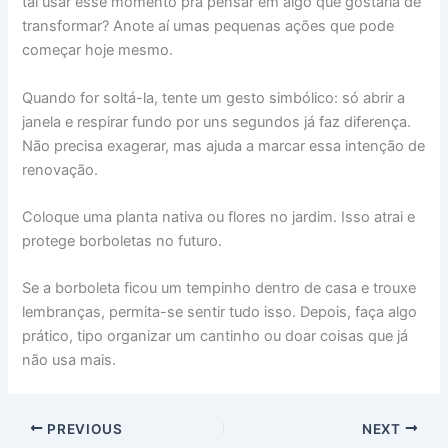
tal usar esse momento pra pensar em algo que gostaria de
transformar? Anote aí umas pequenas ações que pode
começar hoje mesmo.
Quando for soltá-la, tente um gesto simbólico: só abrir a
janela e respirar fundo por uns segundos já faz diferença.
Não precisa exagerar, mas ajuda a marcar essa intenção de
renovação.
Coloque uma planta nativa ou flores no jardim. Isso atrai e
protege borboletas no futuro.
Se a borboleta ficou um tempinho dentro de casa e trouxe
lembranças, permita-se sentir tudo isso. Depois, faça algo
prático, tipo organizar um cantinho ou doar coisas que já
não usa mais.
PREVIOUS
NEXT