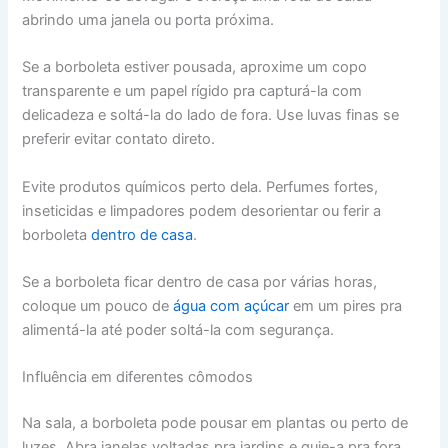
abrindo uma janela ou porta próxima.
Se a borboleta estiver pousada, aproxime um copo
transparente e um papel rígido pra capturá-la com
delicadeza e soltá-la do lado de fora. Use luvas finas se
preferir evitar contato direto.
Evite produtos químicos perto dela. Perfumes fortes,
inseticidas e limpadores podem desorientar ou ferir a
borboleta
dentro de casa
.
Se a borboleta ficar dentro de casa por várias horas,
coloque um pouco de
água com açúcar
em um pires pra
alimentá-la até poder soltá-la com segurança.
Influência em diferentes cômodos
Na sala, a borboleta pode pousar em plantas ou perto de
luzes. Abra janelas voltadas pra jardins e guie-a pra fora