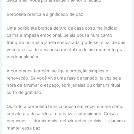
deixam em você pra entender melhor o recado.
Borboleta branca e significado de paz
Uma borboleta branca dentro de casa costuma indicar
calma e limpeza emocional. Se ela pousa num canto
tranquilo ou numa janela ensolarada, pode ser sinal de que
você precisa de descanso mental ou de um momento pra
perdoar alguém.
A cor branca também se liga à proteção simples e
renovação. Se você vive uma fase de tensão, talvez seja
hora de arrumar o espaço, abrir janelas ou criar um ritual
curto de gratidão.
Quando a borboleta branca pousa em você, encare como
convite pra desacelerar e priorizar autocuidado. Coisas
pequenas — dormir mais, reduzir redes sociais — ajudam a
manter essa paz.