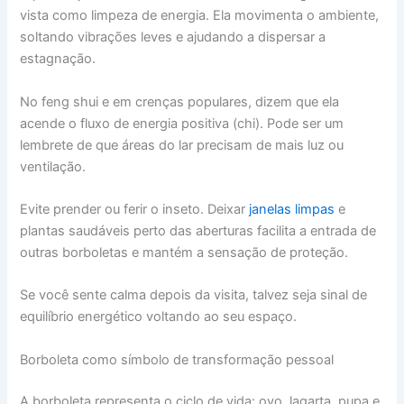
vista como limpeza de energia. Ela movimenta o ambiente,
soltando vibrações leves e ajudando a dispersar a
estagnação.
No feng shui e em crenças populares, dizem que ela
acende o fluxo de energia positiva (chi). Pode ser um
lembrete de que áreas do lar precisam de mais luz ou
ventilação.
Evite prender ou ferir o inseto. Deixar
janelas limpas
e
plantas saudáveis perto das aberturas facilita a entrada de
outras borboletas e mantém a sensação de proteção.
Se você sente calma depois da visita, talvez seja sinal de
equilíbrio energético voltando ao seu espaço.
Borboleta como símbolo de transformação pessoal
A borboleta representa o ciclo de vida: ovo, lagarta, pupa e