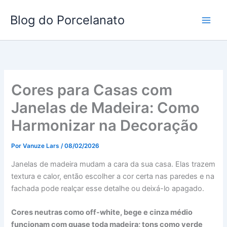
Ir
Blog do Porcelanato
para
o
conteúdo
Cores para Casas com
Janelas de Madeira: Como
Harmonizar na Decoração
Por
Vanuze Lars
/
08/02/2026
Janelas de madeira mudam a cara da sua casa. Elas trazem
textura e calor, então escolher a cor certa nas paredes e na
fachada pode realçar esse detalhe ou deixá-lo apagado.
Cores neutras como off-white, bege e cinza médio
funcionam com quase toda madeira; tons como verde