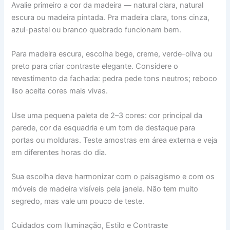
Avalie primeiro a cor da madeira — natural clara, natural
escura ou madeira pintada. Pra madeira clara, tons cinza,
azul-pastel ou branco quebrado funcionam bem.
Para madeira escura, escolha bege, creme, verde-oliva ou
preto para criar contraste elegante. Considere o
revestimento da fachada: pedra pede tons neutros; reboco
liso aceita cores mais vivas.
Use uma pequena paleta de 2–3 cores: cor principal da
parede, cor da esquadria e um tom de destaque para
portas ou molduras. Teste amostras em área externa e veja
em diferentes horas do dia.
Sua escolha deve harmonizar com o paisagismo e com os
móveis de madeira visíveis pela janela. Não tem muito
segredo, mas vale um pouco de teste.
Cuidados com Iluminação, Estilo e Contraste