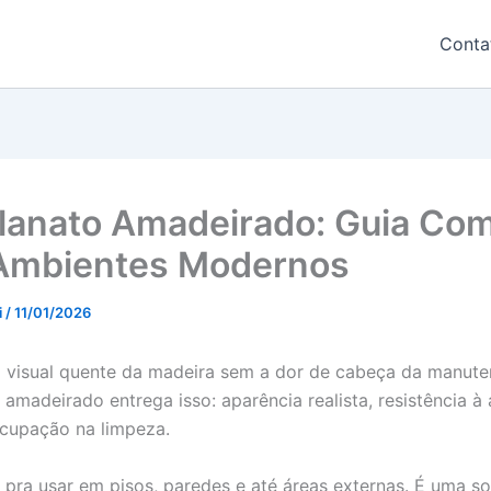
Conta
lanato Amadeirado: Guia Com
Ambientes Modernos
i
/
11/01/2026
 visual quente da madeira sem a dor de cabeça da manute
 amadeirado entrega isso: aparência realista, resistência à
cupação na limpeza.
 pra usar em pisos, paredes e até áreas externas. É uma s