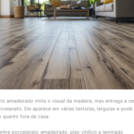
to amadeirado imita o visual da madeira, mas entrega a res
orcelanato. Ele aparece em várias texturas, larguras e pode
o quanto fora de casa.
entre porcelanato amadeirado, piso vinílico e laminado