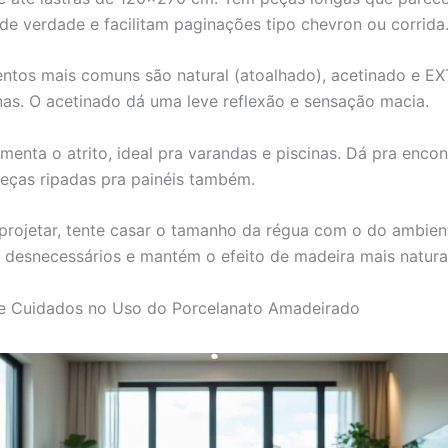
de verdade e facilitam paginações tipo chevron ou corrida
tos mais comuns são natural (atoalhado), acetinado e E
nas. O acetinado dá uma leve reflexão e sensação macia.
menta o atrito, ideal pra varandas e piscinas. Dá pra encon
eças ripadas pra painéis também.
projetar, tente casar o tamanho da régua com o do ambient
s desnecessários e mantém o efeito de madeira mais natura
 e Cuidados no Uso do Porcelanato Amadeirado