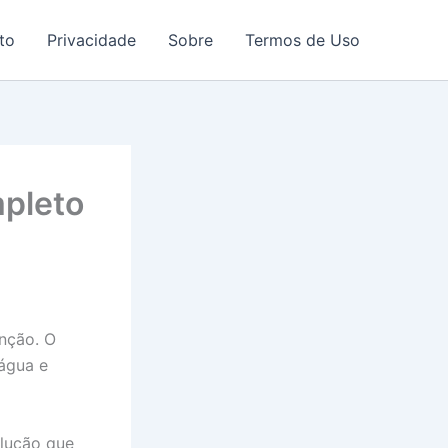
to
Privacidade
Sobre
Termos de Uso
pleto
nção. O
 água e
olução que