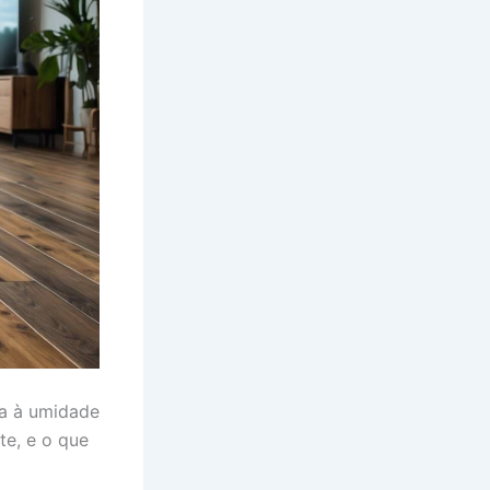
ia à umidade
te, e o que