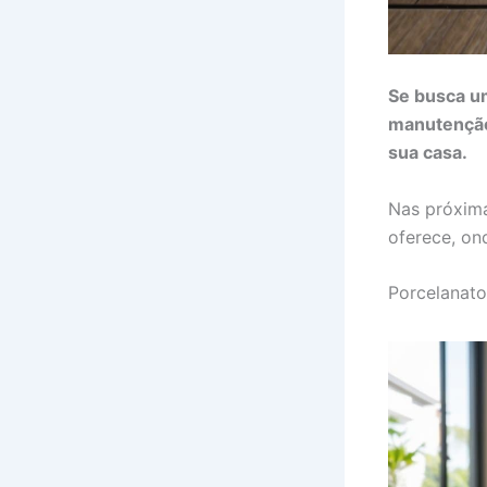
Se busca um
manutenção,
sua casa.
Nas próxima
oferece, on
Porcelanat