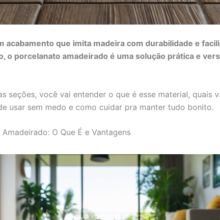
 acabamento que imita madeira com durabilidade e facil
 o porcelanato amadeirado é uma solução prática e versá
s seções, você vai entender o que é esse material, quais 
de usar sem medo e como cuidar pra manter tudo bonito.
o Amadeirado: O Que É e Vantagens