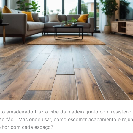
to amadeirado traz a vibe da madeira junto com resistênc
o fácil. Mas onde usar, como escolher acabamento e rejun
lhor com cada espaço?