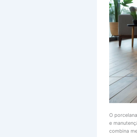
O porcelana
e manutençã
combina me