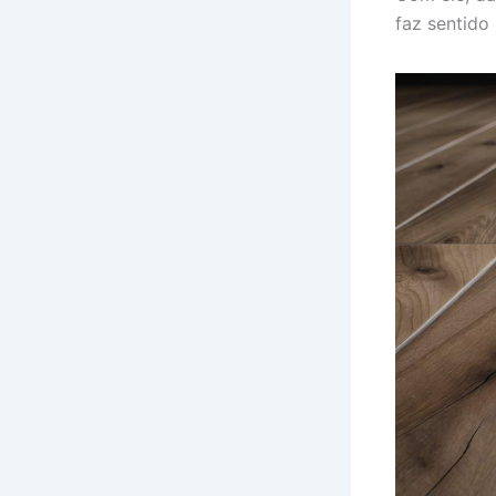
faz sentido