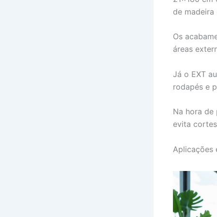
de madeira 
Os acabamen
áreas exter
Já o EXT au
rodapés e p
Na hora de 
evita corte
Aplicações