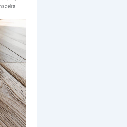
madeira.