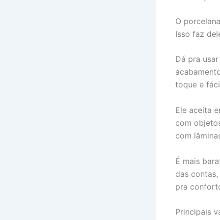
O porcelana
Isso faz de
Dá pra usar
acabamento c
toque e fáci
Ele aceita 
com objetos
com lâminas
É mais barat
das contas,
pra confort
Principais 