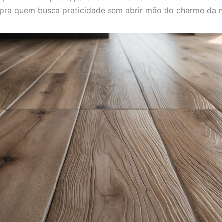
 pra quem busca praticidade sem abrir mão do charme da 