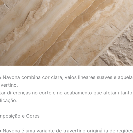
o Navona combina cor clara, veios lineares suaves e aquel
avertino.
tar diferenças no corte e no acabamento que afetam tanto
licação.
mposição e Cores
o Navona é uma variante de travertino originária de regiões