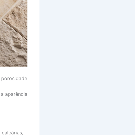
a porosidade
 a aparência
 calcárias,