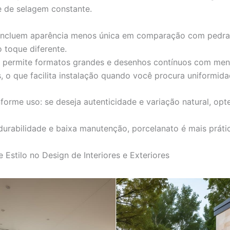
 de selagem constante.
incluem aparência menos única em comparação com pedra 
 toque diferente.
 permite formatos grandes e desenhos contínuos com men
s, o que facilita instalação quando você procura uniformida
forme uso: se deseja autenticidade e variação natural, opt
 durabilidade e baixa manutenção, porcelanato é mais práti
 Estilo no Design de Interiores e Exteriores