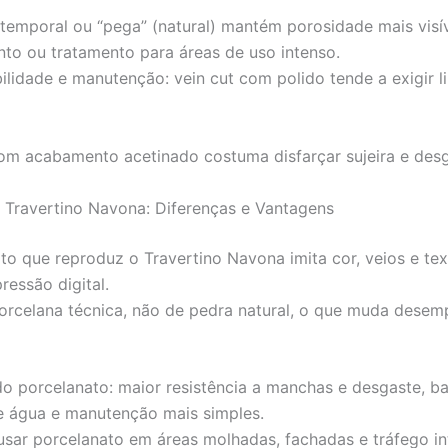
atemporal ou “pega” (natural) mantém porosidade mais visí
to ou tratamento para áreas de uso intenso.
bilidade e manutenção: vein cut com polido tende a exigir 
om acabamento acetinado costuma disfarçar sujeira e desg
 Travertino Navona: Diferenças e Vantagens
to que reproduz o Travertino Navona imita cor, veios e tex
ressão digital.
porcelana técnica, não de pedra natural, o que muda dese
o porcelanato: maior resistência a manchas e desgaste, ba
 água e manutenção mais simples.
sar porcelanato em áreas molhadas, fachadas e tráfego i