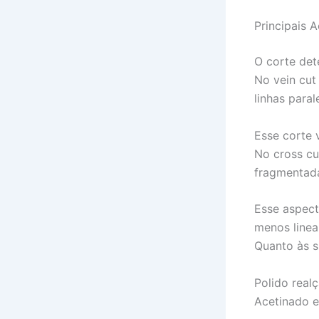
Principais 
O corte det
No vein cut
linhas paral
Esse corte 
No cross cu
fragmentad
Esse aspect
menos linea
Quanto às s
Polido real
Acetinado eq