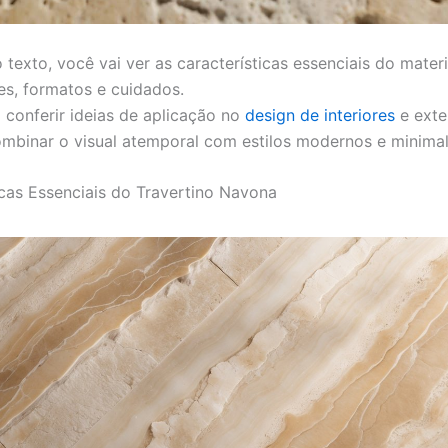
 texto, você vai ver as características essenciais do mater
res, formatos e cuidados.
conferir ideias de aplicação no
design de interiores
e exte
mbinar o visual atemporal com estilos modernos e minimal
icas Essenciais do Travertino Navona