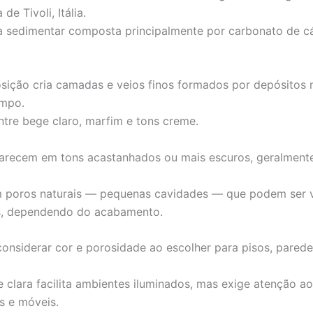
de Tivoli, Itália.
 sedimentar composta principalmente por carbonato de cá
ição cria camadas e veios finos formados por depósitos 
empo.
entre bege claro, marfim e tons creme.
arecem em tons acastanhados ou mais escuros, geralmente
 poros naturais — pequenas cavidades — que podem ser v
s, dependendo do acabamento.
onsiderar cor e porosidade ao escolher para pisos, pared
e clara facilita ambientes iluminados, mas exige atenção ao
s e móveis.