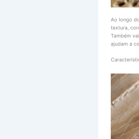
Ao longo do
textura, co
Também vai 
ajudam a co
Característ