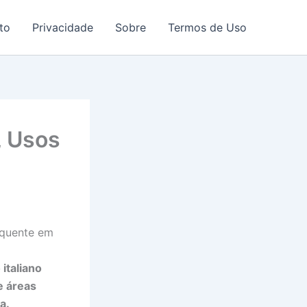
to
Privacidade
Sobre
Termos de Uso
, Usos
equente em
italiano
e áreas
a.