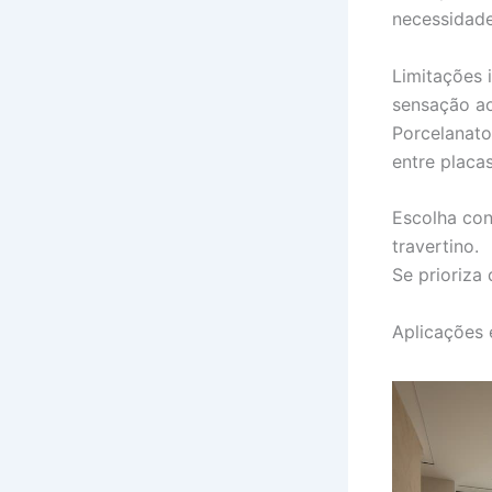
necessidade
Limitações 
sensação ao
Porcelanato
entre placa
Escolha con
travertino.
Se prioriza
Aplicações e