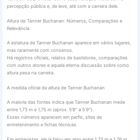
percepção pública e, de leve, até com a carreira dele.
Altura de Tanner Buchanan: Números, Comparações e
Relevância
A estatura de Tanner Buchanan aparece em vários lugares,
mas raramente com consenso.
Há registros oficiais, relatos de bastidores, comparações
com outros atores e aquela eterna discussão sobre como
altura pesa na carreira.
A medida oficial da altura de Tanner Buchanan
A maioria das fontes indica que Tanner Buchanan mede
entre 1,73 m e 1,75 m (aprox. 5’8″ a 5’9″).
Esses números aparecem em perfis, sites de
entretenimento e fichas técnicas.
Em entrevistas, ele já falou em algo entre 1,73 m e 1,76 m.