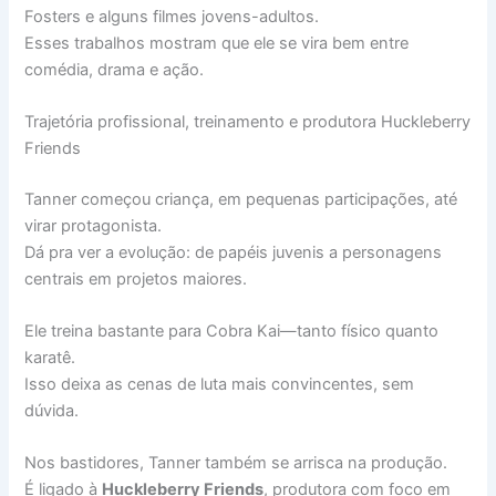
Fosters e alguns filmes jovens-adultos.
Esses trabalhos mostram que ele se vira bem entre
comédia, drama e ação.
Trajetória profissional, treinamento e produtora Huckleberry
Friends
Tanner começou criança, em pequenas participações, até
virar protagonista.
Dá pra ver a evolução: de papéis juvenis a personagens
centrais em projetos maiores.
Ele treina bastante para Cobra Kai—tanto físico quanto
karatê.
Isso deixa as cenas de luta mais convincentes, sem
dúvida.
Nos bastidores, Tanner também se arrisca na produção.
É ligado à
Huckleberry Friends
, produtora com foco em