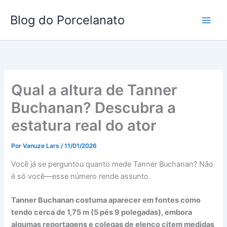
Ir
Blog do Porcelanato
para
o
conteúdo
Qual a altura de Tanner
Buchanan? Descubra a
estatura real do ator
Por
Vanuze Lars
/
11/01/2026
Você já se perguntou quanto mede Tanner Buchanan? Não
é só você—esse número rende assunto.
Tanner Buchanan costuma aparecer em fontes como
tendo cerca de 1,75 m (5 pés 9 polegadas), embora
algumas reportagens e colegas de elenco citem medidas