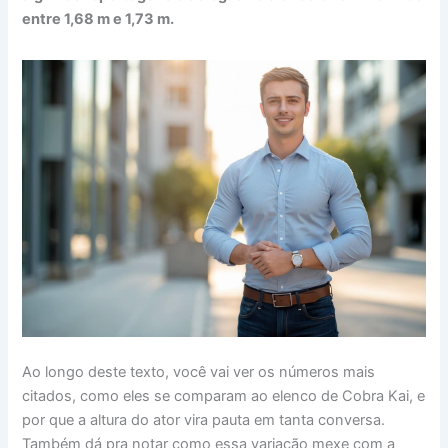
entre 1,68 m e 1,73 m.
Ao longo deste texto, você vai ver os números mais
citados, como eles se comparam ao elenco de Cobra Kai, e
por que a altura do ator vira pauta em tanta conversa.
Também dá pra notar como essa variação mexe com a