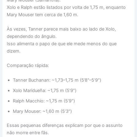
Xolo e Ralph estão listados por volta de 1,75 m, enquanto
Mary Mouser tem cerca de 1,60 m.
Às vezes, Tanner parece mais baixo ao lado de Xolo,
dependendo do ângulo.
Isso alimenta o papo de que ele mede menos do que
dizem.
Comparação rápida:
Tanner Buchanan: ~1,73–1,75 m (5’8″–5’9″)
Xolo Maridueña: ~1,75 m (5’9″)
Ralph Macchio: ~1,75 m (5’9″)
Mary Mouser: ~1,60 m (5’3″)
Essas pequenas diferenças explicam por que o assunto
não morre entre fãs.