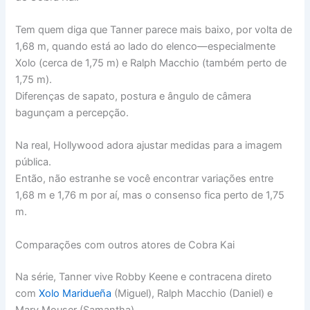
Tem quem diga que Tanner parece mais baixo, por volta de
1,68 m, quando está ao lado do elenco—especialmente
Xolo (cerca de 1,75 m) e Ralph Macchio (também perto de
1,75 m).
Diferenças de sapato, postura e ângulo de câmera
bagunçam a percepção.
Na real, Hollywood adora ajustar medidas para a imagem
pública.
Então, não estranhe se você encontrar variações entre
1,68 m e 1,76 m por aí, mas o consenso fica perto de 1,75
m.
Comparações com outros atores de Cobra Kai
Na série, Tanner vive Robby Keene e contracena direto
com
Xolo Maridueña
(Miguel), Ralph Macchio (Daniel) e
Mary Mouser (Samantha).