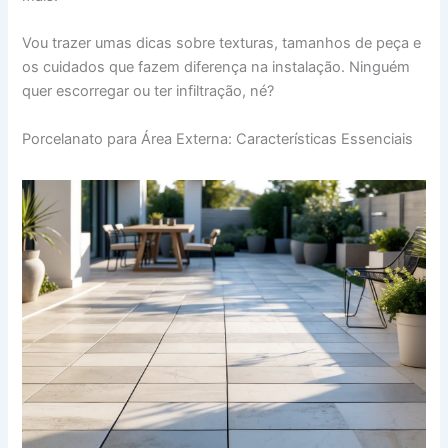
Vou trazer umas dicas sobre texturas, tamanhos de peça e
os cuidados que fazem diferença na instalação. Ninguém
quer escorregar ou ter infiltração, né?
Porcelanato para Área Externa: Características Essenciais