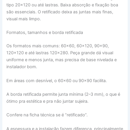
tipo 20×120 ou até lastras. Baixa absorção e fixação boa
são essenciais. O retificado deixa as juntas mais finas,
visual mais limpo.
Formatos, tamanhos e borda retificada
Os formatos mais comuns: 60×60, 60×120, 90×90,
120×120 e até lastras 120×280. Peça grande dá visual
uniforme e menos junta, mas precisa de base nivelada e
instalador bom.
Em áreas com desnível, o 60×60 ou 90×90 facilita.
A borda retificada permite junta mínima (2–3 mm), o que é
ótimo pra estética e pra não juntar sujeira.
Confere na ficha técnica se é “retificado”.
A espessura e a instalação fazem diferença, principalmente