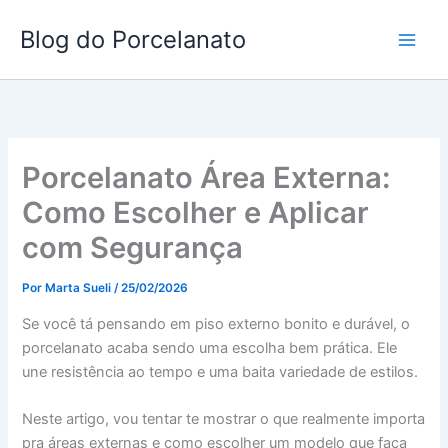
Ir
Blog do Porcelanato
para
o
conteúdo
Porcelanato Área Externa:
Como Escolher e Aplicar
com Segurança
Por
Marta Sueli
/
25/02/2026
Se você tá pensando em piso externo bonito e durável, o
porcelanato acaba sendo uma escolha bem prática. Ele
une resistência ao tempo e uma baita variedade de estilos.
Neste artigo, vou tentar te mostrar o que realmente importa
pra áreas externas e como escolher um modelo que faça