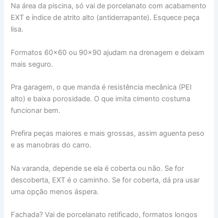
Na área da piscina, só vai de porcelanato com acabamento
EXT e índice de atrito alto (antiderrapante). Esquece peça
lisa.
Formatos 60×60 ou 90×90 ajudam na drenagem e deixam
mais seguro.
Pra garagem, o que manda é resistência mecânica (PEI
alto) e baixa porosidade. O que imita cimento costuma
funcionar bem.
Prefira peças maiores e mais grossas, assim aguenta peso
e as manobras do carro.
Na varanda, depende se ela é coberta ou não. Se for
descoberta, EXT é o caminho. Se for coberta, dá pra usar
uma opção menos áspera.
Fachada? Vai de porcelanato retificado, formatos longos