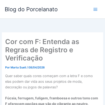
Ir
Blog do Porcelanato
para
o
conteúdo
Cor com F: Entenda as
Regras de Registro e
Verificação
Por
Marta Sueli
/
08/04/2026
Quer saber quais cores começam com a letra F e como
elas podem dar vida aos seus projetos de moda,
decoração ou jogos de palavras?
Fúcsia, ferrugem, fuligem, framboesa e outros tons com
F oferecem opções que vão do vibrante ao neutro,