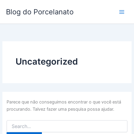
Ir
Blog do Porcelanato
para
o
conteúdo
Uncategorized
Parece que não conseguimos encontrar o que você está
procurando. Talvez fazer uma pesquisa possa ajudar.
Pesquisar
por: