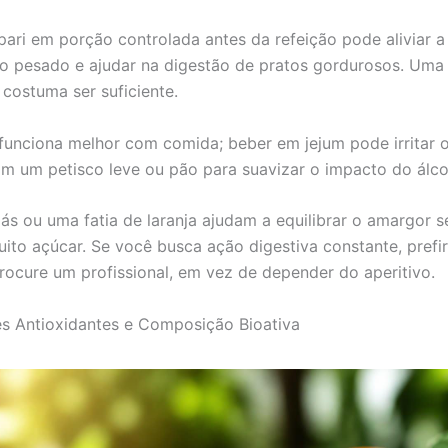
ri em porção controlada antes da refeição pode aliviar 
 pesado e ajudar na digestão de pratos gordurosos. Uma
 costuma ser suficiente.
 funciona melhor com comida; beber em jejum pode irritar 
 um petisco leve ou pão para suavizar o impacto do álco
s ou uma fatia de laranja ajudam a equilibrar o amargor 
uito açúcar. Se você busca ação digestiva constante, pref
procure um profissional, em vez de depender do aperitivo.
s Antioxidantes e Composição Bioativa