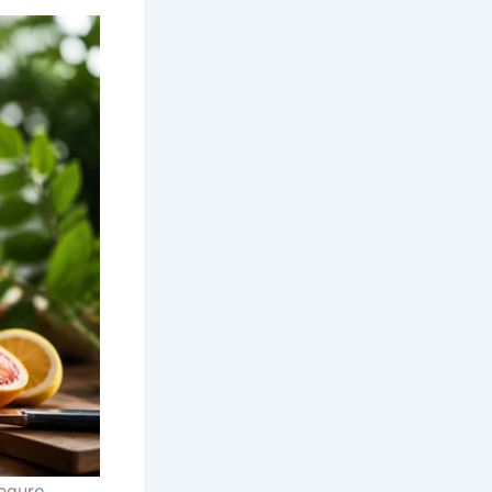
eguro