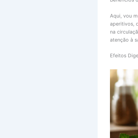
Aqui, vou 
aperitivos,
na circulaç
atenção à s
Efeitos Dig