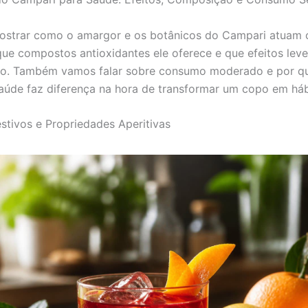
mostrar como o amargor e os botânicos do Campari atuam
 que compostos antioxidantes ele oferece e que efeitos lev
ão. Também vamos falar sobre consumo moderado e por qu
aúde faz diferença na hora de transformar um copo em hábi
estivos e Propriedades Aperitivas