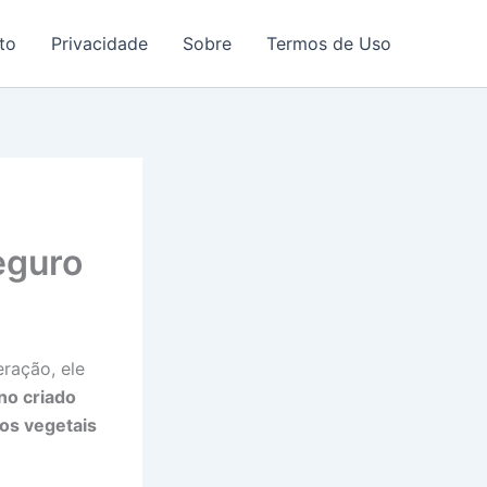
to
Privacidade
Sobre
Termos de Uso
eguro
ação, ele
ano criado
os vegetais