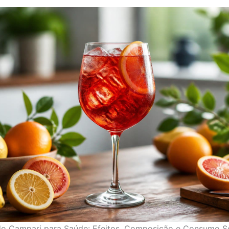
 do Campari para Saúde: Efeitos, Composição e Consumo S