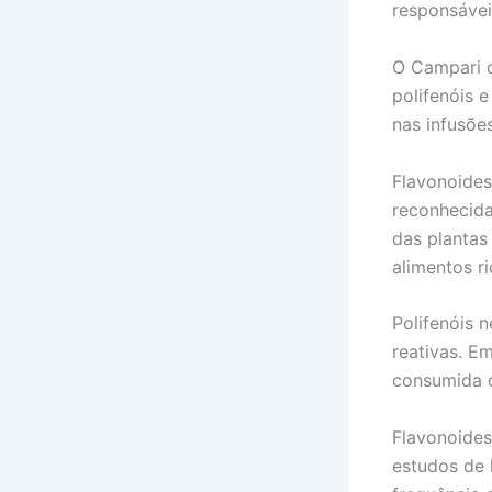
responsávei
O Campari c
polifenóis 
nas infusõe
Flavonoides
reconhecida
das plantas
alimentos ri
Polifenóis n
reativas. E
consumida 
Flavonoides
estudos de 