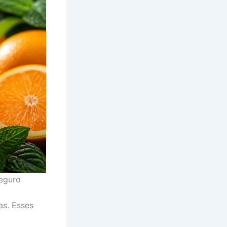
eguro
as. Esses