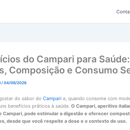
Conta
ícios do Campari para Saúde:
os, Composição e Consumo S
i
/
04/06/2026
gostar do sabor do
Campari
e, quando consome com moder
guns benefícios práticos à saúde.
O Campari, aperitivo itali
 Campari, pode estimular a digestão e oferecer compost
es, desde que você respeite a dose e o contexto de uso.